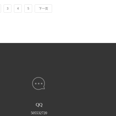
3
4
5
下一页
QQ
505532720