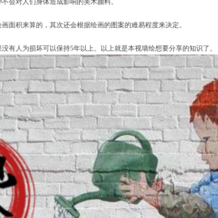
种不会对人们身体造成影响的美术颜料。
绘画面积来算的，其次还会根据绘画的图案的难易程度来决定。
果没有人为损坏可以保持5年以上。以上就是本视墙绘想要分享的知识了。