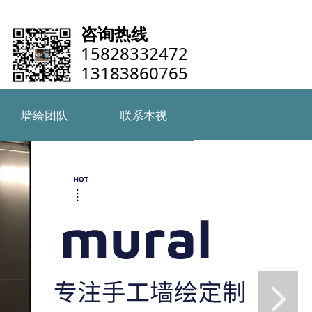
咨询热线
15828332472
13183860765
墙绘团队
联系本视
墙绘团队
联系本视
넲