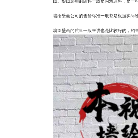
图。绘图选用的颜料一般是丙烯颜料，是一
墙绘壁画公司的售价标准一般都是根据实际
墙绘壁画的质量一般来讲也是比较好的，如