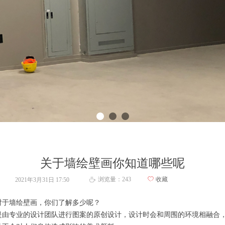
关于墙绘壁画你知道哪些呢
浏览量：
243
ꄀ
收藏
2021年3月31日
17:50
ꄘ
对于墙绘壁画，你们了解多少呢？
是由专业的设计团队进行图案的原创设计，设计时会和周围的环境相融合