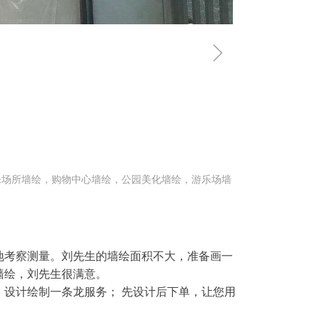
ꁇ
乐场所墙绘，购物中心墙绘，公园美化墙绘，游乐场墙
地考察测量。刘先生的墙绘面积不大，准备画一
墙绘，刘先生很满意。
设计绘制一条龙服务； 先设计后下单，让您用