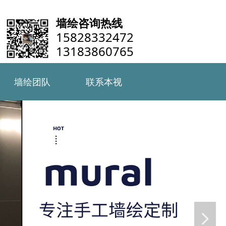
墙绘咨询热线
15828332472
13183860765
墙绘团队
联系本视
墙绘团队
联系本视
넲