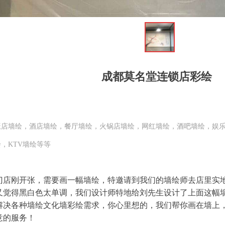
成都莫名堂连锁店彩绘
饭店墙绘，酒店墙绘，餐厅墙绘，火锅店墙绘，网红墙绘，酒吧墙绘，娱
，KTV墙绘等等
门店刚开张，需要画一幅墙绘，特邀请到我们的墙绘师去店里实
又觉得黑白色太单调，我们设计师特地给刘先生设计了上面这幅
解决各种墙绘文化墙彩绘需求，你心里想的，我们帮你画在墙上，
意的服务！