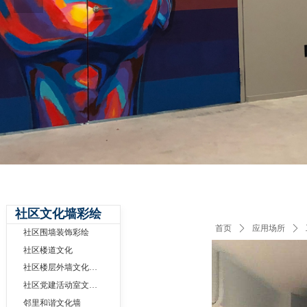
社区文化墙彩绘
首页
ꄲ
应用场所
ꄲ
社区围墙装饰彩绘
社区楼道文化
社区楼层外墙文化墙彩绘
社区党建活动室文化墙制作
邻里和谐文化墙