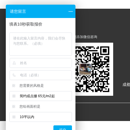
请您留言
填表10秒获取报价
扫码添加微信咨询
成
您需要的风格是
简约或点缀 65元/m2起
您绘画面积是
10平以内