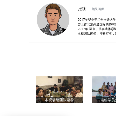
张衡
领队画师
2017年毕业于兰州交通大
曾工作北京高度国际装饰有
2017年-至今，从事墙体彩
本视领队画师，擅长写实，国
本视墙绘团队聚餐
墙绘学员