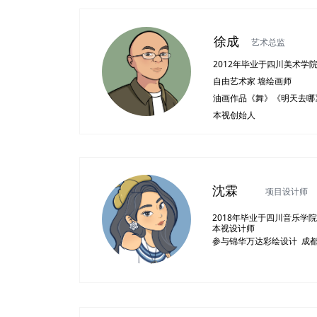
徐成
艺术总监
2012年毕业于四川美术学
自由艺术家 墙绘画师
油画作品《舞》《明天去哪
本视创始人
沈霖
项目设计师
2018年毕业于四川音乐学
本视设计师
参与锦华万达彩绘设计 成