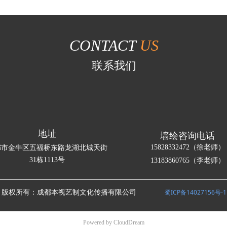
CONTACT
US
联系我们
地址
墙绘咨询电话
15828332472（徐老师）
都市金牛区五福桥东路龙湖北城天街
31栋1113号
13183860765（李老师）
蜀ICP备14027156号-1
版权所有：成都本视艺制文化传播有限公司
Powered by CloudDream