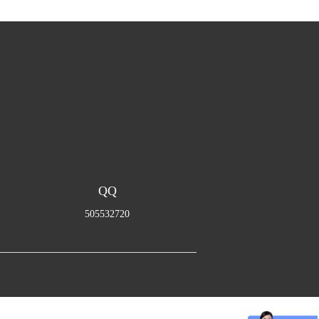
QQ
505532720