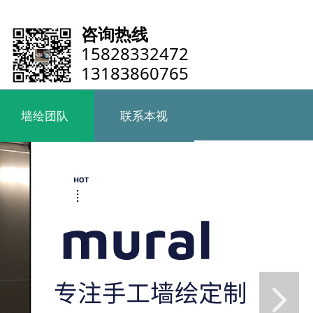
咨询热线
15828332472
13183860765
墙绘团队
联系本视
墙绘团队
联系本视
넲