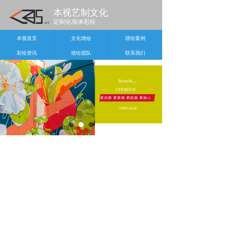
本视艺制文化
定制化墙体彩绘
本视首页
文化墙绘
墙绘案例
彩绘资讯
墙绘团队
联系我们