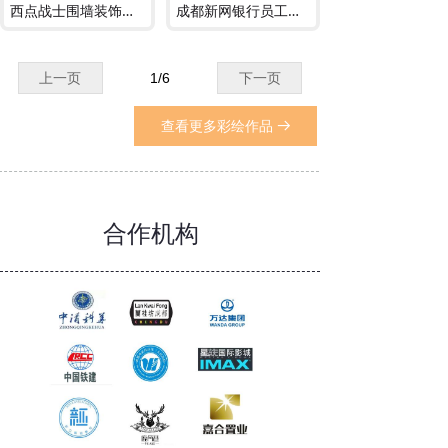
西点战士围墙装饰墙体彩绘
成都新网银行员工餐厅工装墙绘
上一页
1
/
6
下一页
查看更多彩绘作品
뀠
合作机构