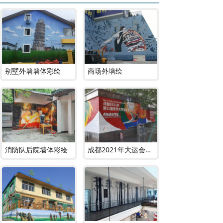
别墅外墙墙体彩绘
商场外墙绘
消防队后院墙体彩绘
成都2021年大运会墙体彩绘