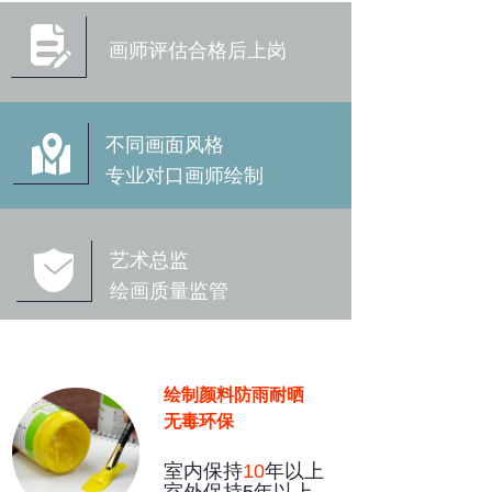
넖
画师评估合格后上岗
낕
不同画面风格
专业对口画师绘制
녇
艺术总监
绘画质量监管
绘制颜料防雨耐晒
无毒环保
室内保持
10
年以上