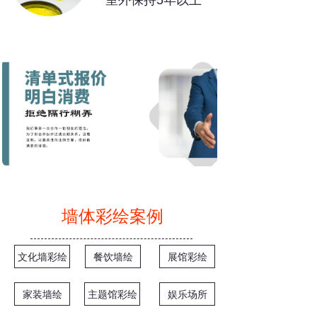
室外保持5年以上
墙体彩绘案例
文化墙彩绘
餐饮墙绘
展馆彩绘
家装墙绘
主题馆彩绘
娱乐场所