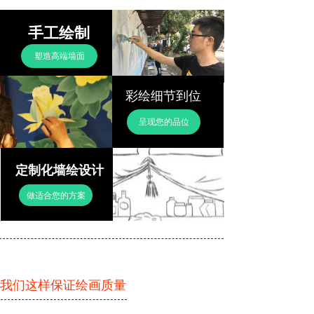
手工绘制
塑造高端墙面
彩绘细节到位
呈现您的品位
定制化墙绘设计
做适合您的方案
我们这样保证绘画质量